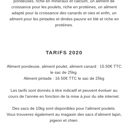
i
pondeuses, riche en minéraux et calcium, un aliment de
croissance pour les poulets, riche en protéines, un aliment
o
adapté pour la croissance des canards et oies et enfin, un
aliment pour les pintades et dindes pauvre en blé et riche en
n
protéines.
:
TARIFS 2020
Aliment pondeuse, aliment poulet, aliment canard : 15.50€ TTC
le sac de 25kg.
Aliment pintade : 16.50€ TTC le sac de 25kg
Les tarifs sont donnés à titre indicatif et peuvent évoluer au
cours de l'année en fonction de la mise à jour du site internet.
Des sacs de 10kg sont disponibles pour l’aliment poulets.
Vous trouverez également au magasin des sacs d’aliment lapin,
pigeon et chien.